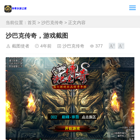
当前位置：
首页
>
沙巴克传奇
> 正文内容
沙巴克传奇，游戏截图
截图使者
4年前
沙巴克传奇
377