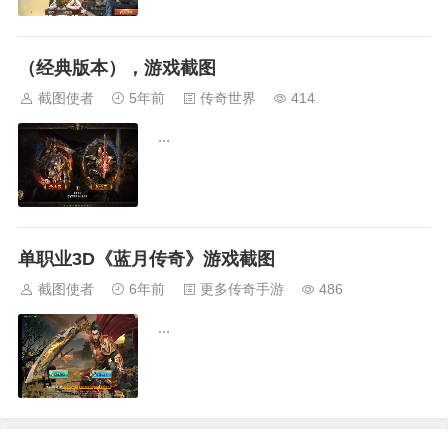
（经典版本），游戏截图
截图使者
5年前
传奇世界
414
...
单职业3D《蓝月传奇》游戏截图
截图使者
6年前
更多传奇手游
486
...