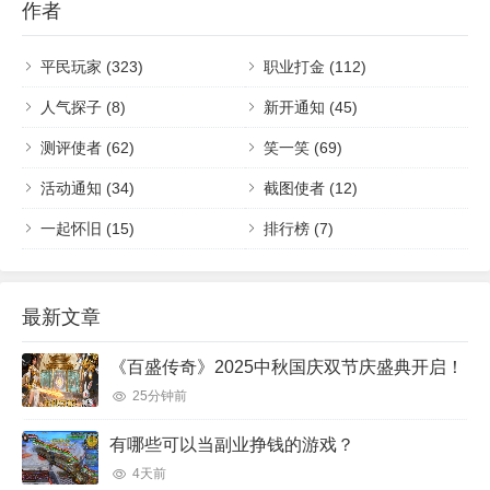
作者
平民玩家
(323)
职业打金
(112)
人气探子
(8)
新开通知
(45)
测评使者
(62)
笑一笑
(69)
活动通知
(34)
截图使者
(12)
一起怀旧
(15)
排行榜
(7)
最新文章
《百盛传奇》2025中秋国庆双节庆盛典开启！
25分钟前
有哪些可以当副业挣钱的游戏？
4天前