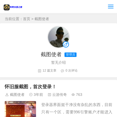
当前位置：
首页
> 截图使者
截图使者
管理员
暂无介绍
12 篇文章
0 次评论
怀旧服截图，首次登录！
截图使者
3年前
云游传奇
763
登录器界面挺干净没有杂乱的东西，目前
只有一个区，需要996引擎账户才能进入