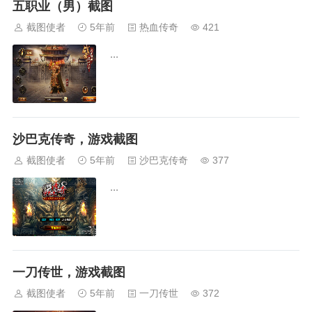
五职业（男）截图
截图使者
5年前
热血传奇
421
...
沙巴克传奇，游戏截图
截图使者
5年前
沙巴克传奇
377
...
一刀传世，游戏截图
截图使者
5年前
一刀传世
372