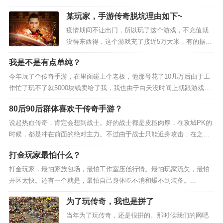
刷。想更强就需要从游戏里其他玩家手中购买各种
区服少，游戏道具掉价没有那么狠，比较适合单人
某玩家，手游传奇脱坑理由如下~
材料、元宝、装备。有需求就会有市场。进入游戏
后，先查阅"成长...
疫情期间不让出门，所以玩了这个游戏，不充值就
养老搬；缺点就是起号周期长。
没得东西得，这个游戏充了接近5万大米，有的据说
充了100多万大米。后来渐渐有些大号多个人玩，才
最后说句实在话，搬砖这个事吧，关键得找到适合
我是不是有点单纯？
听说那些所谓充100多万大米的都是托儿。知道以后
自己的游戏。你首先得玩得进去，才能坚持下去。
果断不充了，但...
今年玩了个传奇手游，在里面碰上个老板，他那号花了10几万后由于工
作忙了玩不了就5000块钱卖给了我，我也由于白天没时间上就跟游戏里
别光看别人赚多少，要选自己真正会玩的游戏。毕
玩的很好的人一起玩这个大号。之后他在这号也挂机大概5000块钱，本
竟玩游戏赚钱，玩是前提，赚钱是顺带的。
80后90后群体喜欢干传奇手游？
来玩...
说起热血传奇，肯定会想到战士。好的战士都是皮糙肉厚，在攻城PK的
时候，都是冲在前面的绝对主力。不过由于战士只能近身攻击，在之前
跟法师PK的时候就很吃亏。随着1.8版本英雄技能的更新，战士终于出
打金玩家最怕什么？
了一个无...
打金玩家，最怕家族包场，最怕工作室压低行情。最怕玩家流失，最怕
开区太快。还有一个就是，最怕自己身体吃不消和爆不到装备。...
为了玩传奇，我也是拼了
当年为了玩传奇，还是很拼的。那时候我们的网吧