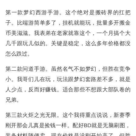
第一款梦幻西游手游。这个绝对是搬砖界的扛把
子。比端游简单多了，挂机就能玩，批量多开搬金
币美滋滋。我表弟在老家就靠这个，一个月搞个大
几千跟玩儿似的。关键是稳定，这么多年价格都没
怎么跌过。
第二款问道手游。虽然名气不如梦幻，但胜在竞争
小。我哥们儿在玩，玩法跟梦幻套路差不多，就是
人少点，反而好赚钱。适合那些不想跟大部队卷的
兄弟。
第三款火炬之光无限。这个我得重点说说，新赛季
刚开那会儿真是捡钱一样。配好BD就是无脑刷图，
装备材料随便卖。现在价格是没刚开始高了，但胜